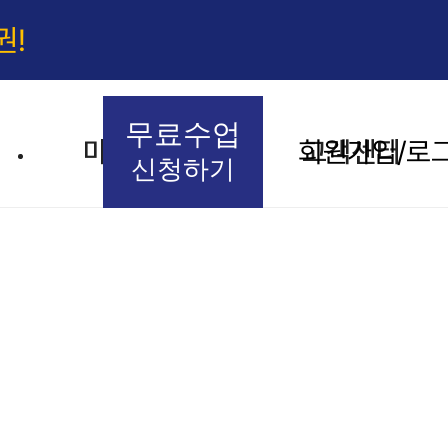
권!
무료수업
마이페이지
회원가입/로
고객센터
신청하기