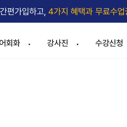
 간편가입하고,
4가지 혜택과 무료수업
어회화
강사진
수강신청