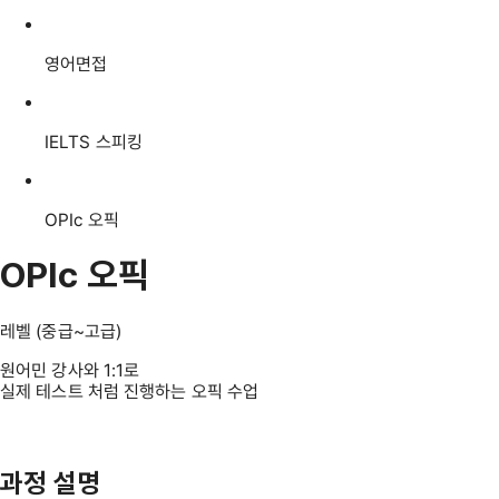
영어면접
IELTS 스피킹
OPIc 오픽
OPIc 오픽
레벨 (중급~고급)
원어민 강사와 1:1로
실제 테스트 처럼 진행
하는 오픽 수업
과정 설명